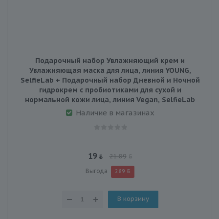
Подарочный набор Увлажняющий крем и
Увлажняющая маска для лица, линия YOUNG,
SelfieLab + Подарочный набор Дневной и Ночной
гидрокрем с пробиотиками для сухой и
нормальной кожи лица, линия Vegan, SelfieLab
Наличие в магазинах
19
21.89
Выгода
2.89
В корзину