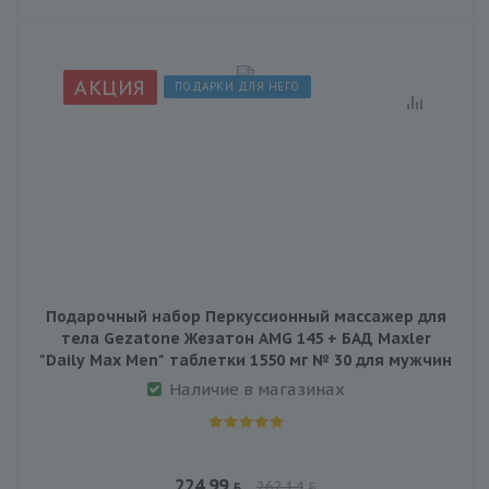
АКЦИЯ
ПОДАРКИ ДЛЯ НЕГО
Подарочный набор Перкусcионный массажер для
тела Gezatone Жезатон AMG 145 + БАД Maxler
"Daily Max Men" таблетки 1550 мг № 30 для мужчин
Наличие в магазинах
224.99
262.14