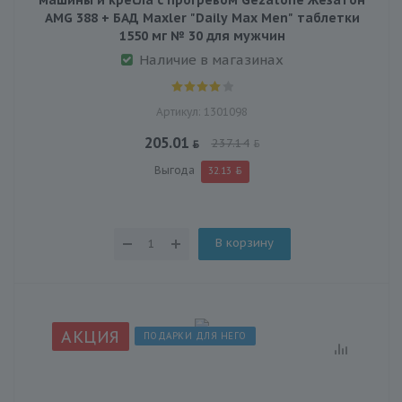
AMG 388 + БАД Maxler "Daily Max Men" таблетки
1550 мг № 30 для мужчин
Наличие в магазинах
Артикул: 1301098
205.01
237.14
Выгода
32.13
В корзину
АКЦИЯ
ПОДАРКИ ДЛЯ НЕГО