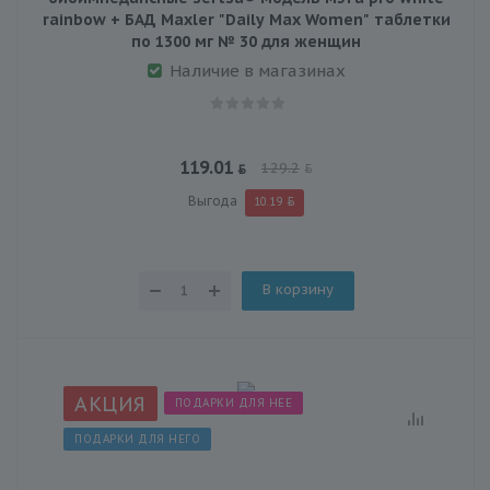
rainbow + БАД Maxler "Daily Max Women" таблетки
по 1300 мг № 30 для женщин
Наличие в магазинах
119.01
129.2
Выгода
10.19
В корзину
АКЦИЯ
ПОДАРКИ ДЛЯ НЕЕ
ПОДАРКИ ДЛЯ НЕГО