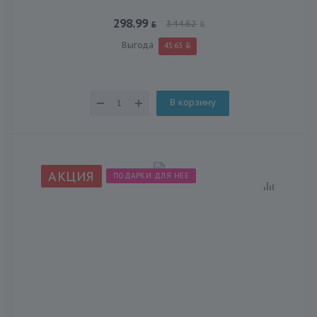
298.99
344.62
Выгода
45.63
В корзину
АКЦИЯ
ПОДАРКИ ДЛЯ НЕЕ