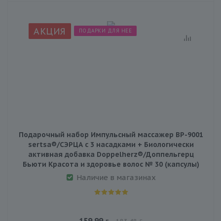
АКЦИЯ
ПОДАРКИ ДЛЯ НЕЕ
Подарочный набор Импульсный массажер BP-9001
sertsa®/СЭРЦА с 3 насадками + Биологически
активная добавка Doppelherz®/Доппельгерц
Бьюти Красота и здоровье волос № 30 (капсулы)
Наличие в магазинах
159.99