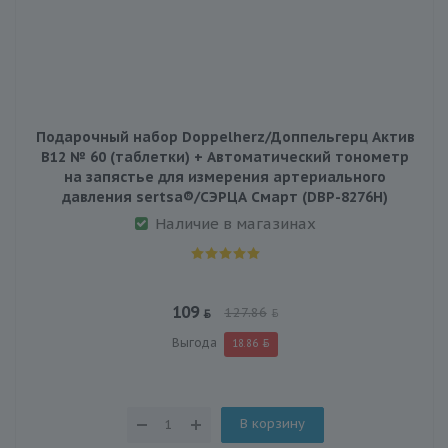
Подарочный набор Doppelherz/Доппельгерц Актив
В12 № 60 (таблетки) + Автоматический тонометр
на запястье для измерения артериального
давления sertsa®/СЭРЦА Смарт (DBP-8276H)
Наличие в магазинах
109
127.86
Выгода
18.86
В корзину