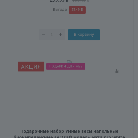
183.48
Выгода
23.49
В корзину
АКЦИЯ
ПОДАРКИ ДЛЯ НЕЕ
Подарочные набор Умные весы напольные
биоимпедансные sertsa® модель мэта pro white