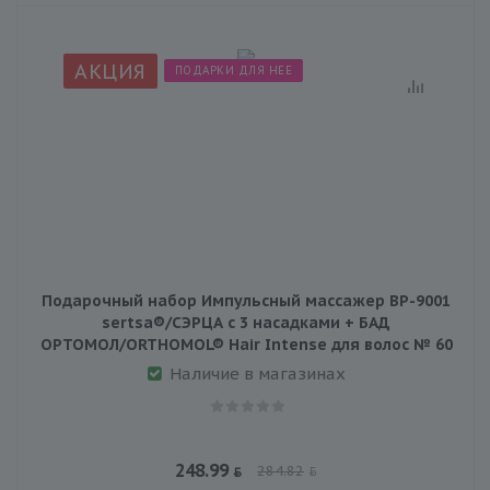
АКЦИЯ
ПОДАРКИ ДЛЯ НЕЕ
Подарочный набор Импульсный массажер BP-9001
sertsa®/СЭРЦА с 3 насадками + БАД
ОРТОМОЛ/ORTHOMOL® Hair Intense для волос № 60
Наличие в магазинах
248.99
284.82