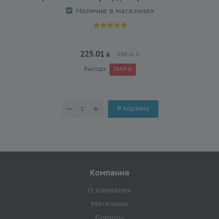
Наличие в магазинах
225.01
251.1
Выгода
26.09
В корзину
Компания
О компании
Магазины
Бренды