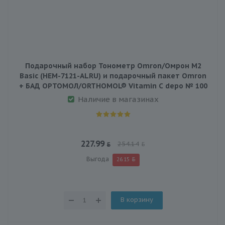
Подарочный набор Тонометр Omron/Омрон M2
Basic (HEM-7121-ALRU) и подарочный пакет Omron
+ БАД ОРТОМОЛ/ORTHOMOL® Vitamin C depo № 100
Наличие в магазинах
227.99
254.14
Выгода
26.15
В корзину