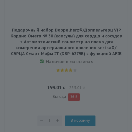
Подарочный набор Doppelherz®/Доппельгерц VIP
Кардио Омега № 30 (капсулы) для сердца и сосудов
+ Автоматический тонометр на плечо для
измерения артериального давления sertsa®/
СЭРЦА Смарт Мoӯны IT (DBP-6279B) с функцией AFIB
Наличие в магазинах
199.01
235.01
Выгода
36
В корзину