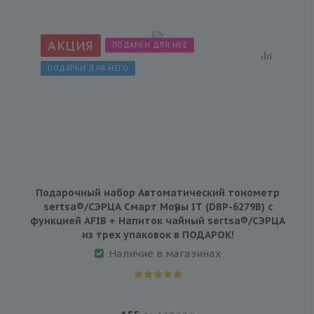
АКЦИЯ
ПОДАРКИ ДЛЯ НЕЕ
ПОДАРКИ ДЛЯ НЕГО
Подарочный набор Автоматический тонометр
sertsa®/СЭРЦА Смарт Мoӯны IT (DBP-6279B) с
функцией AFIB + Напиток чайный sertsa®/СЭРЦА
из трех упаковок в ПОДАРОК!
Наличие в магазинах