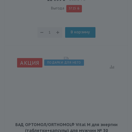
Выгода
37.15
В корзину
АКЦИЯ
ПОДАРКИ ДЛЯ НЕГО
БАД ОРТОМОЛ/ORTHOMOL® Vital M для энергии
(таблетки+капсулы) для мужчин № 30