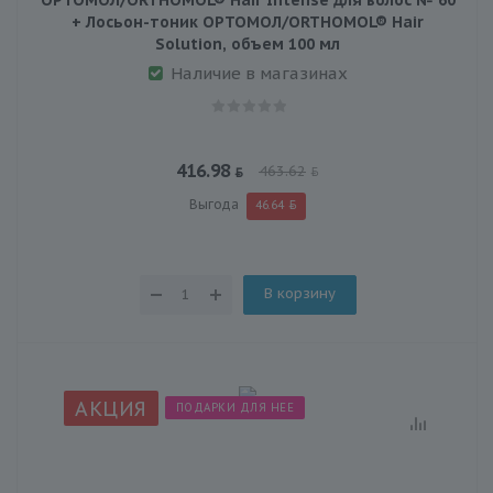
+ Лосьон-тоник ОРТОМОЛ/ORTHOMOL® Hair
Solution, объем 100 мл
Наличие в магазинах
416.98
463.62
Выгода
46.64
В корзину
АКЦИЯ
ПОДАРКИ ДЛЯ НЕЕ