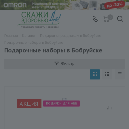
0
Главная
-
Каталог
-
Подарки к праздникам в Бобруйске
-
Подарочные наборы в Бобруйске
Подарочные наборы в Бобруйске
Фильтр
АКЦИЯ
ПОДАРКИ ДЛЯ НЕЕ