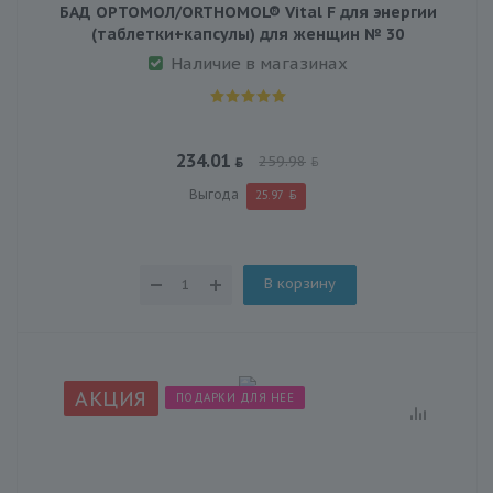
БАД ОРТОМОЛ/ORTHOMOL® Vital F для энергии
(таблетки+капсулы) для женщин № 30
Наличие в магазинах
234.01
259.98
Выгода
25.97
В корзину
АКЦИЯ
ПОДАРКИ ДЛЯ НЕЕ