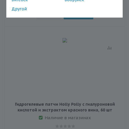
Другой
В корзину
Гидрогелевые патчи Holly Polly с гиалуроновой
кислотой и экстрактом красного вина, 60 шт
Наличие в магазинах