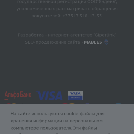
государственной регистрации ООО"Яндейл",
уполномоченных рассматривать обращения
покупателей: +37517 318-13-33.
Разработка - интернет-агентство "Giperlink"
SEO-продвижение сайта -
MABLES
На сайте используются cookie-файлы для
хранения информации на персональном
компьютере пользователя. Эти файлы