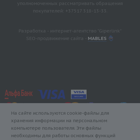
уполномоченных рассматривать обращения
покупателей: +37517 318-13-33.
Разработка - интернет-агентство "Giperlink"
SEO-продвижение сайта -
MABLES
На сайте используются cookie-файлы для
хранения информации на персональном
компьютере пользователя. Эти файлы
необходимы для работы основных функций