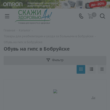
0
Главная
-
Каталог
-
Товары для реабилитации и ухода за больными в Бобруйске
-
Обувь на гипс в Бобруйске
Обувь на гипс в Бобруйске
Фильтр