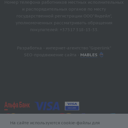
Номер телефона работников местных исполнительных
и распорядительных органов по месту
государственной регистрации ООО"Яндейл",
уполномоченных рассматривать обращения
покупателей: +37517 318-13-33.
Разработка - интернет-агентство "Giperlink"
SEO-продвижение сайта -
MABLES
На сайте используются cookie-файлы для