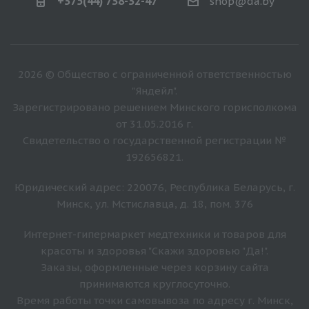
+375(44) 738-32-47
shop@da.by
2026 © Общество с ограниченной ответственностью
"Яндейл".
Зарегистрировано решением Минского горисполкома
от 31.05.2016 г.
Свидетельство о государственной регистрации №
192656821.
Юридический адрес: 220076, Республика Беларусь, г.
Минск, ул. Мстиславца, д. 18, пом. 376
Интернет-гипермаркет медтехники и товаров для
красоты и здоровья "Скажи здоровью "Да!".
Заказы, оформленные через корзину сайта
принимаются круглосуточно.
Время работы точки самовывоза по адресу г. Минск,