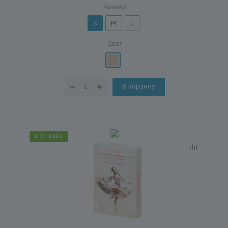
Размер
S
M
L
Цвет
В корзину
НОВИНКА