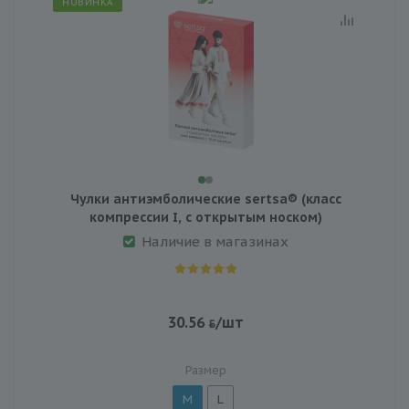
НОВИНКА
Чулки антиэмболические sertsa® (класс
компрессии I, с открытым носком)
Наличие в магазинах
30.56
/шт
Размер
M
L