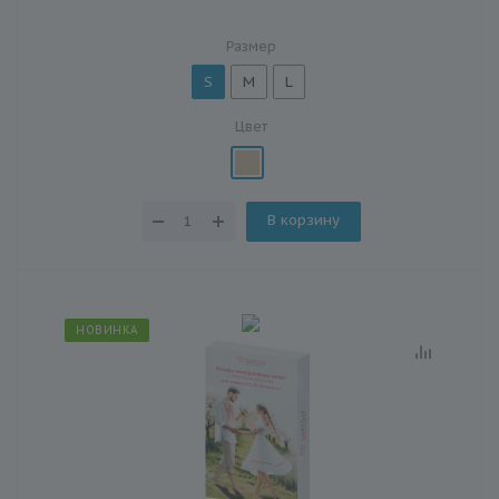
Размер
S
M
L
Цвет
В корзину
НОВИНКА