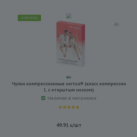
НОВИНКА
Чулки компрессионные sertsa® (класс компрессии
I, с открытым носком)
Наличие в магазинах
49.91
/шт