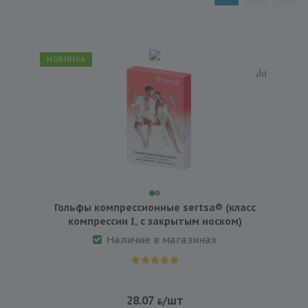
НОВИНКА
Гольфы компрессионные sertsa® (класс
компрессии I, с закрытым носком)
Наличие в магазинах
28.07
/шт