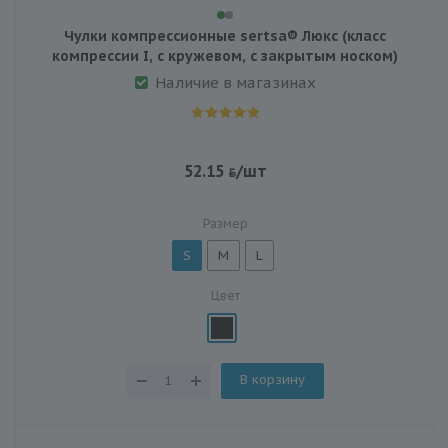
Чулки компрессионные sertsa® Люкс (класс
компрессии I, с кружевом, с закрытым носком)
Наличие в магазинах
52.15
/шт
Размер
S
M
L
Цвет
В корзину