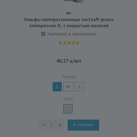
Гольфы компрессионные sertsa® (класс
компрессии II, с закрытым носком)
Наличие в магазинах
40.27
/шт
Размер
S
M
L
Цвет
В корзину