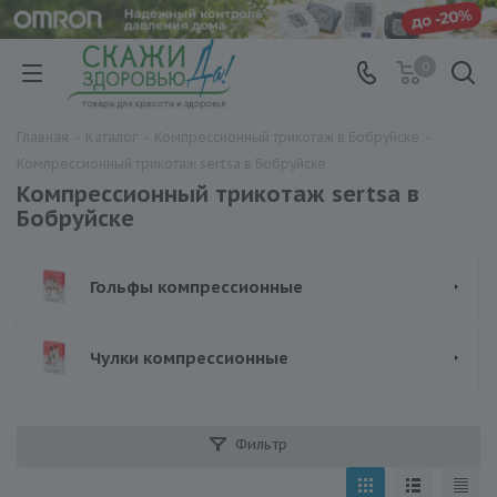
0
Главная
-
Каталог
-
Компрессионный трикотаж в Бобруйске
-
Компрессионный трикотаж sertsa в Бобруйске
Компрессионный трикотаж sertsa в
Бобруйске
Гольфы компрессионные
Чулки компрессионные
Фильтр