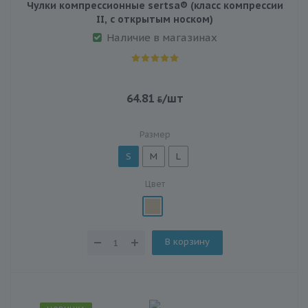
Чулки компрессионные sertsa® (класс компрессии
II, с открытым носком)
Наличие в магазинах
64.81
/шт
Размер
S
M
L
Цвет
В корзину