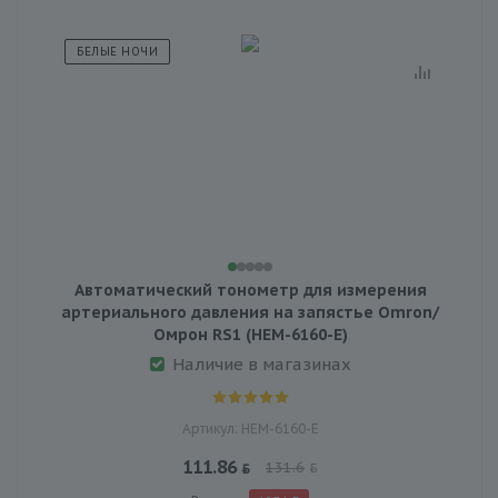
БЕЛЫЕ НОЧИ
Автоматический тонометр для измерения
артериального давления на запястье Omron/
Омрон RS1 (HEM-6160-E)
Наличие в магазинах
Артикул: HEM-6160-E
111.86
131.6