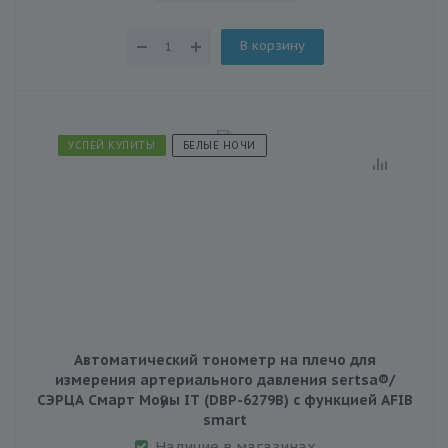
В корзину
УСПЕЙ КУПИТЬ!
БЕЛЫЕ НОЧИ
Автоматический тонометр на плечо для
измерения артериального давления sertsa®/
СЭРЦА Смарт Мoӯны IT (DBP-6279B) с функцией AFIB
smart
Наличие в магазинах