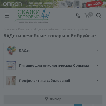
0
Главная
-
Каталог
-
БАДы и лечебные товары в Бобруйске
БАДы и лечебные товары в Бобруйске
БАДы
Питание для онкологических больных
Профилактика заболеваний
Фильтр