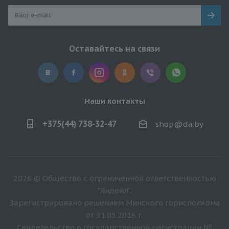
Оставайтесь на связи
Наши контакты
+375(44) 738-32-47
shop@da.by
2026 © Общество с ограниченной ответственностью
"Яндейл".
Зарегистрировано решением Минского горисполкома
от 31.05.2016 г.
Свидетельство о государственной регистрации №