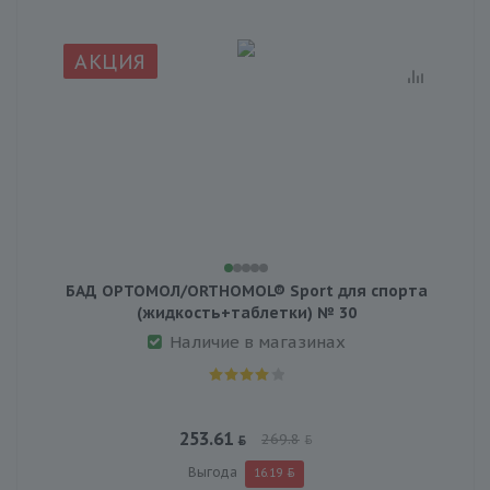
АКЦИЯ
БАД ОРТОМОЛ/ORTHOMOL® Sport для спорта
(жидкость+таблетки) № 30
Наличие в магазинах
253.61
269.8
Выгода
16.19