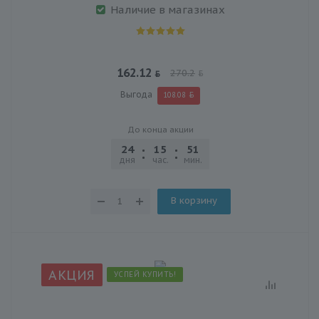
Наличие в магазинах
162.12
270.2
Выгода
108.08
До конца акции
24
15
51
03
дня
час.
мин.
сек.
В корзину
АКЦИЯ
УСПЕЙ КУПИТЬ!