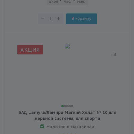
дней
час.
мин.
сек.
В корзину
АКЦИЯ
БАД Lamyra/Ламира Магний Хелат № 10 для
нервной системы, для спорта
Наличие в магазинах