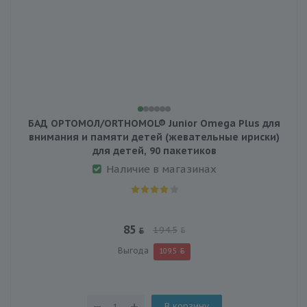
БАД ОРТОМОЛ/ORTHOMOL® Junior Omega Plus для
внимания и памяти детей (жевательные ириски)
для детей, 90 пакетиков
Наличие в магазинах
85
194.5
Выгода
109.5
В корзину