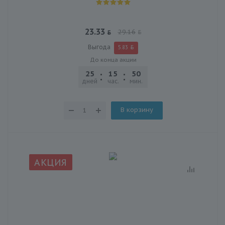
23.33
29.16
Выгода
5.83
До конца акции
25
15
50
03
дней
час.
мин.
сек.
В корзину
АКЦИЯ