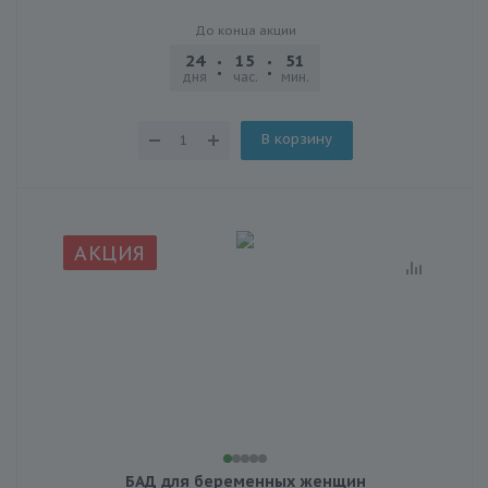
До конца акции
24
15
51
03
дня
час.
мин.
сек.
В корзину
АКЦИЯ
БАД для беременных женщин