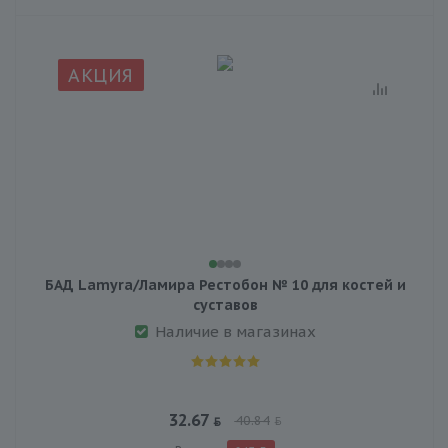
АКЦИЯ
БАД Lamyra/Ламира Рестобон № 10 для костей и
суставов
Наличие в магазинах
32.67
40.84