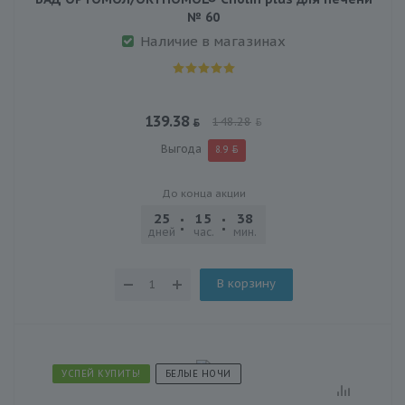
№ 60
Наличие в магазинах
139.38
148.28
Выгода
8.9
До конца акции
25
15
38
03
дней
час.
мин.
сек.
В корзину
УСПЕЙ КУПИТЬ!
БЕЛЫЕ НОЧИ