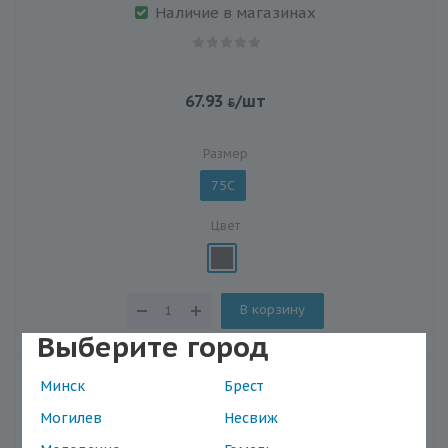
Наличие в магазинах
67.93
/шт
Размер
75C
Цвет
В корзину
Выберите город
Минск
Брест
Могилев
Несвиж