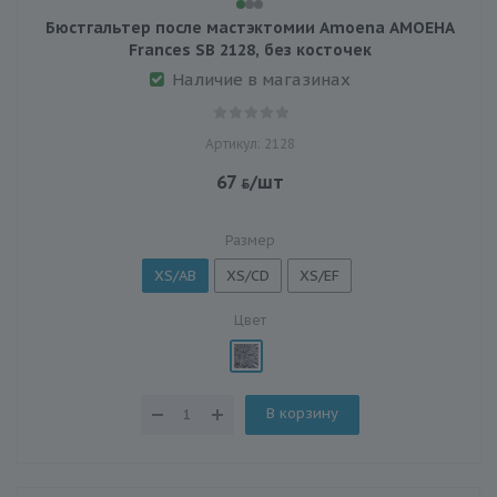
Бюстгальтер после мастэктомии Amoena АМОЕНА
Frances SB 2128, без косточек
Наличие в магазинах
Артикул: 2128
67
/шт
Размер
XS/AB
XS/CD
XS/EF
Цвет
В корзину