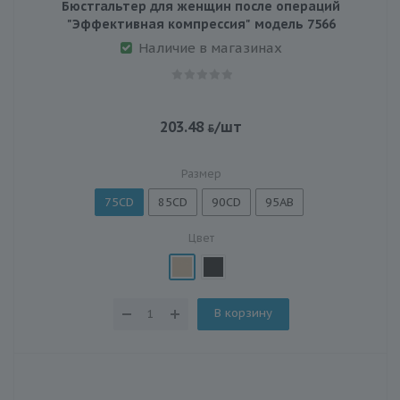
Бюстгальтер для женщин после операций
"Эффективная компрессия" модель 7566
Наличие в магазинах
203.48
/шт
Размер
75CD
85CD
90CD
95AB
Цвет
В корзину