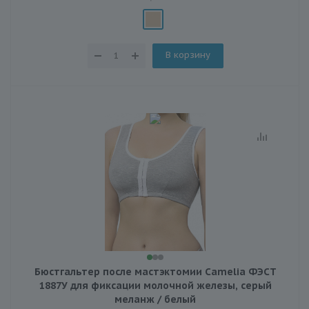
В корзину
Бюстгальтер после мастэктомии Camelia ФЭСТ
1887У для фиксации молочной железы, серый
меланж / белый