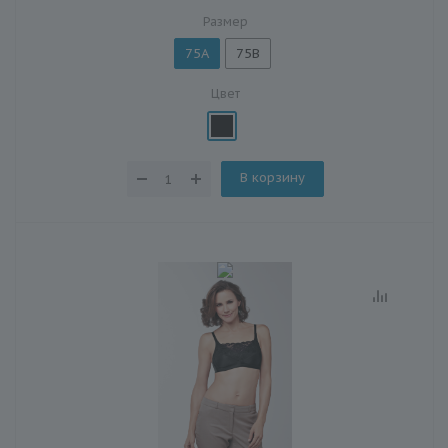
Размер
75A
75B
Цвет
В корзину