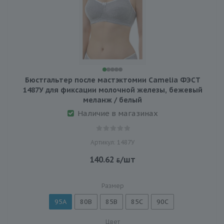
Бюстгальтер после мастэктомии Camelia ФЭСТ
1487У для фиксации молочной железы, бежевый
меланж / белый
Наличие в магазинах
Артикул: 1487У
140.62
/шт
Размер
95A
80B
85B
85C
90C
Цвет