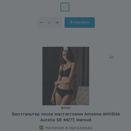
В корзину
Бюстгальтер после мастэктомии Amoena АМОЕНА
Aurelie SB 44277, мягкий
Наличие в магазинах