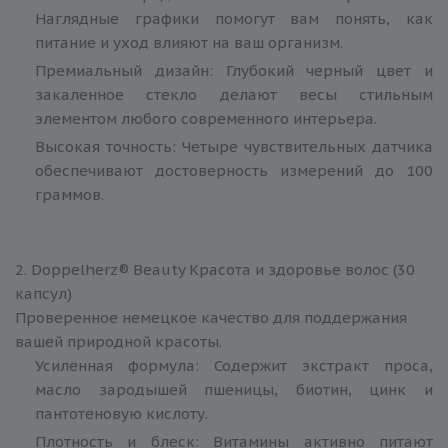
Наглядные графики помогут вам понять, как
питание и уход влияют на ваш организм.
Премиальный дизайн: Глубокий черный цвет и
закаленное стекло делают весы стильным
элементом любого современного интерьера.
Высокая точность: Четыре чувствительных датчика
обеспечивают достоверность измерений до 100
граммов.
2. Doppelherz® Beauty Красота и здоровье волос (30
капсул)
Проверенное немецкое качество для поддержания
вашей природной красоты.
Усиленная формула: Содержит экстракт проса,
масло зародышей пшеницы, биотин, цинк и
пантотеновую кислоту.
Плотность и блеск: Витамины активно питают