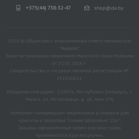
+375(44) 738-32-47
shop@da.by
2026 © Общество с ограниченной ответственностью
"Яндейл".
Зарегистрировано решением Минского горисполкома
от 31.05.2016 г.
Свидетельство о государственной регистрации №
192656821.
Юридический адрес: 220076, Республика Беларусь, г.
Минск, ул. Мстиславца, д. 18, пом. 376
Интернет-гипермаркет медтехники и товаров для
красоты и здоровья "Скажи здоровью "Да!".
Заказы, оформленные через корзину сайта
принимаются круглосуточно.