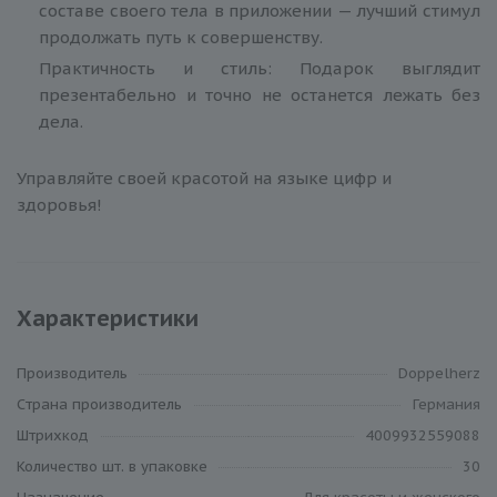
составе своего тела в приложении — лучший стимул
продолжать путь к совершенству.
Практичность и стиль: Подарок выглядит
презентабельно и точно не останется лежать без
дела.
Управляйте своей красотой на языке цифр и
здоровья!
Характеристики
Производитель
Doppelherz
Cтрана производитель
Германия
Штрихкод
4009932559088
Количество шт. в упаковке
30