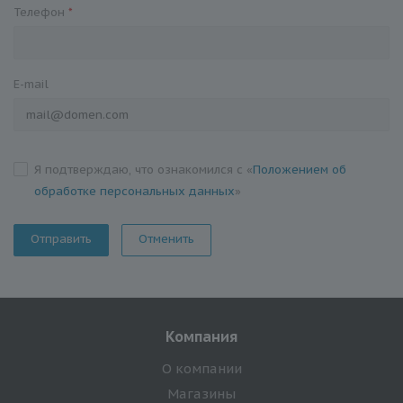
Телефон
*
E-mail
Я подтверждаю, что ознакомился с «
Положением об
обработке персональных данных
»
Отменить
Компания
О компании
Магазины