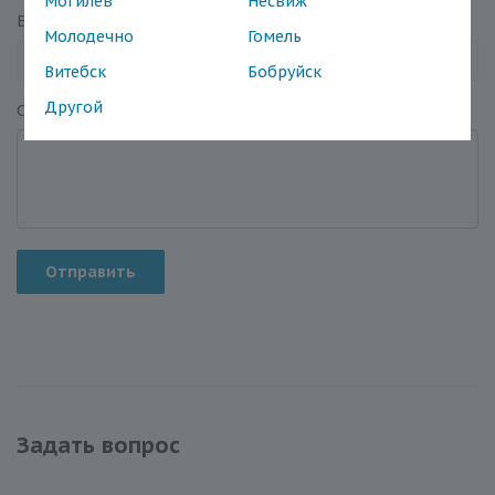
Могилев
Несвиж
Email
*
Молодечно
Гомель
Витебск
Бобруйск
Другой
Отзыв
*
Отправить
Задать вопрос