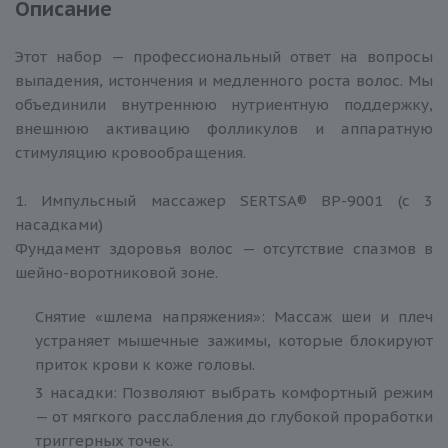
Описание
Этот набор — профессиональный ответ на вопросы
выпадения, истончения и медленного роста волос. Мы
объединили внутреннюю нутриентную поддержку,
внешнюю активацию фолликулов и аппаратную
стимуляцию кровообращения.
1. Импульсный массажер SERTSA® BP-9001 (с 3
насадками)
Фундамент здоровья волос — отсутствие спазмов в
шейно-воротниковой зоне.
Снятие «шлема напряжения»: Массаж шеи и плеч
устраняет мышечные зажимы, которые блокируют
приток крови к коже головы.
3 насадки: Позволяют выбрать комфортный режим
— от мягкого расслабления до глубокой проработки
триггерных точек.