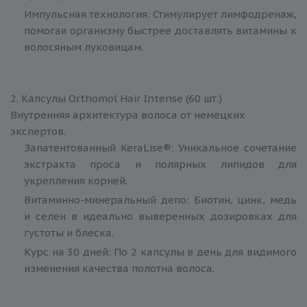
Импульсная технология: Стимулирует лимфодренаж,
помогая организму быстрее доставлять витамины к
волосяным луковицам.
2. Капсулы Orthomol Hair Intense (60 шт.)
Внутренняя архитектура волоса от немецких
экспертов.
Запатентованный KeraLise®: Уникальное сочетание
экстракта проса и полярных липидов для
укрепления корней.
Витаминно-минеральный депо: Биотин, цинк, медь
и селен в идеально выверенных дозировках для
густоты и блеска.
Курс на 30 дней: По 2 капсулы в день для видимого
изменения качества полотна волоса.