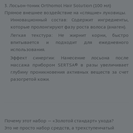
3. Лосьон-тоник Orthomol Hair Solution (100 мл)
Прямое внешнее воздействие на «спящие» луковицы.
Инновационный состав: Содержит ингредиенты,
которые пролонгируют фазу роста волоса (анаген).
Легкая текстура: Не жирнит корни, быстро
впитывается и подходит для ежедневного
использования.
Эффект синергии: Нанесение лосьона после
массажа прибором SERTSA® в разы увеличивает
глубину проникновения активных веществ за счет
разогретой кожи.
Почему этот набор — «Золотой стандарт» ухода?
Это не просто набор средств, а трехступенчатый