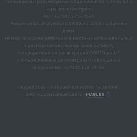
(по вопросам рассмотрения обращений покупателей о
нарушении их прав)
Тел.: +37517 375-71-90
Режим работы службы: с 09:00 до 20:00 по будним
дням.
Номер телефона работников местных исполнительных
и распорядительных органов по месту
государственной регистрации ООО"Яндейл",
уполномоченных рассматривать обращения
покупателей: +37517 318-13-33.
Разработка - интернет-агентство "Giperlink"
SEO-продвижение сайта -
MABLES