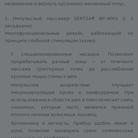
напряжение и вернуть организму жизненный тонус.
1. Импульсный массажер SERTSA® BP-9001 (с 3
насадками)
Многофункциональный девайс, работающий по
принципу глубокой стимуляции тканей.
3 специализированные насадки: Позволяют
прорабатывать разные зоны — от точечного
массажа триггерных точек до расслабления
крупных мышц спины и шеи.
Импульсное воздействие: Улучшает
микроциркуляцию крови и лимфодренаж. При
использовании в области шеи и плеч помогает снять
«зажимы», которые часто являются причиной
плохого питания волосяных луковиц.
Эргономика и легкость: Прибор удобно лежит в
руке, позволяя проводить сеанс самомассажа
максимально комфортно.