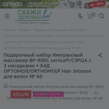
0
Главная
-
Каталог
-
Подарки к праздникам в Бобруйске
-
Подарочные наборы в Бобруйске
-
Подарочный набор Импульсный
массажер BP-9001 sertsa®/СЭРЦА с 3 насадками + БАД
ОРТОМОЛ/ORTHOMOL® Hair Intense для волос № 60
Подарочный набор Импульсный
массажер BP-9001 sertsa®/СЭРЦА с
3 насадками + БАД
ОРТОМОЛ/ORTHOMOL® Hair Intense
для волос № 60
АКЦИЯ
ПОДАРКИ ДЛЯ НЕЕ