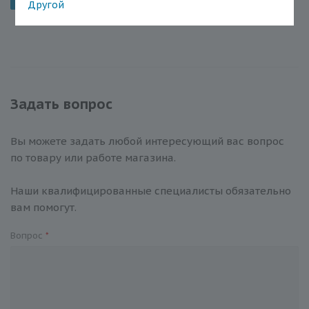
Другой
Задать вопрос
Вы можете задать любой интересующий вас вопрос
по товару или работе магазина.
Наши квалифицированные специалисты обязательно
вам помогут.
Вопрос
*