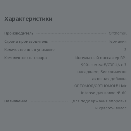
Характеристики
Производитель
Orthomol
Cтрана производитель
Германия
Количество шт. в упаковке
2
Комплектность товара
Импульсный массажер BP-
9001 sertsa®/СЭРЦА с 3
насадками ; Биологически
активная добавка
ОРТОМОЛ/ORTHOMOL® Hair
Intense для волос № 60
Назначение
Для поддержания здоровья
и красоты волос