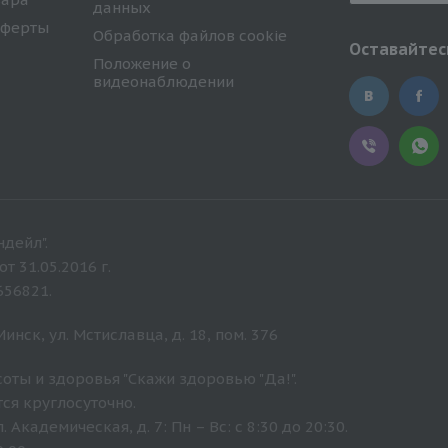
данных
оферты
Обработка файлов cookie
Оставайтесь
Положение о
видеонаблюдении
дейл".
 31.05.2016 г.
656821.
нск, ул. Мстиславца, д. 18, пом. 376
оты и здоровья "Скажи здоровью "Да!".
ся круглосуточно.
Академическая, д. 7: Пн – Вс: с 8:30 до 20:30.