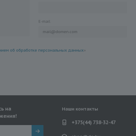
E-mail
ием об обработке персональных данных
»
ь на
Наши контакты
жения!
+375(44) 738-32-47