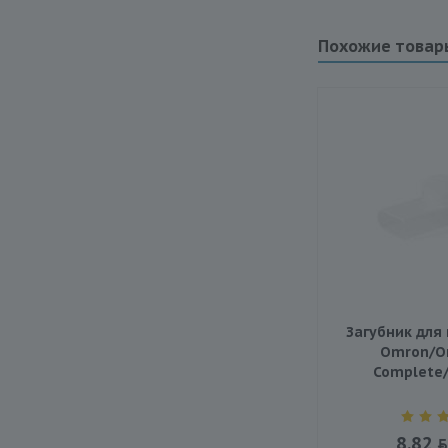
Похожие товар
Загубник для
Omron/О
Complete
8.82