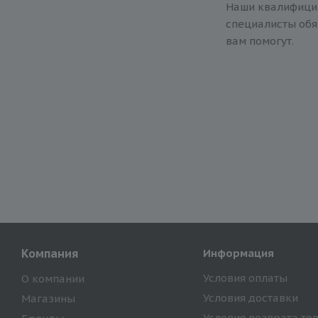
Наши квалифиц
специалисты обя
вам помогут.
Компания
Информация
Условия оплаты
О компании
Условия доставки
Магазины
Условия возврата то