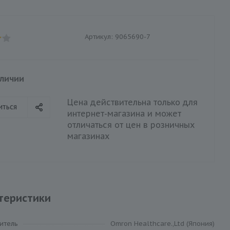
Артикул:
9065690-7
аличии
Цена действительна только для
иться
интернет-магазина и может
отличаться от цен в розничных
магазинах
теристики
итель
Omron Healthcare.,Ltd (Япония)