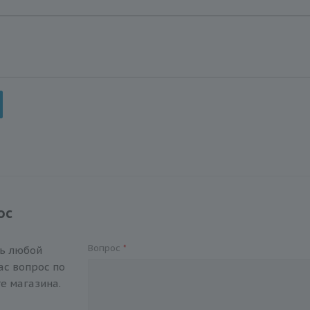
ос
Вопрос
*
ть любой
с вопрос по
е магазина.