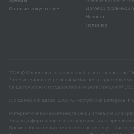
Бренды
Договор публичной 
Оптовым покупателям
Новости
Полезное
2026 © Общество с ограниченной ответственностью "Ян
Зарегистрировано решением Минского горисполкома от
Свидетельство о государственной регистрации № 192
Юридический адрес: 220076, Республика Беларусь, г. Ми
Интернет-гипермаркет медтехники и товаров для крас
Заказы, оформленные через корзину сайта принимают
Время работы точки самовывоза по адресу г. Минск, ул. 