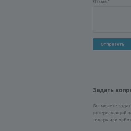
Отзыв
*
Отправить
Задать вопр
Вы можете зада
интересующий ва
товару или работ