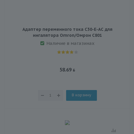
Адаптер переменного тока C30-E-AC для
ингалятора Omron/Омрон C801
Наличие в магазинах
58.69
В корзину