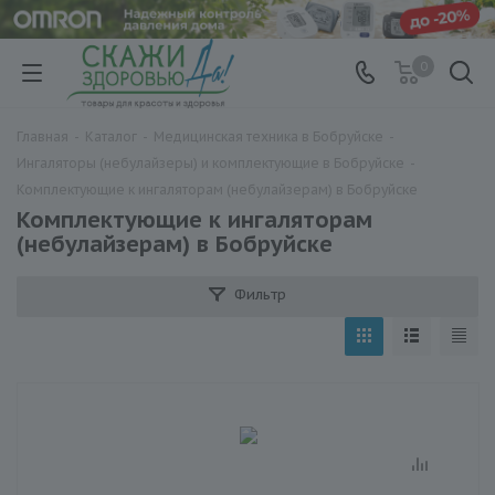
0
Главная
-
Каталог
-
Медицинская техника в Бобруйске
-
Ингаляторы (небулайзеры) и комплектующие в Бобруйске
-
Комплектующие к ингаляторам (небулайзерам) в Бобруйске
Комплектующие к ингаляторам
(небулайзерам) в Бобруйске
Фильтр