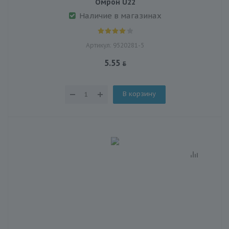
Омрон U22
Наличие в магазинах
Артикул: 9520281-5
5.55
В корзину