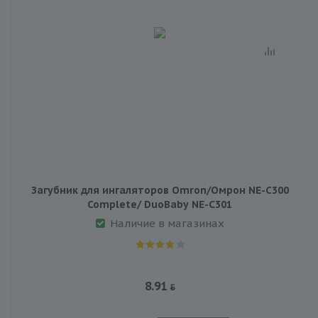
Загубник для ингаляторов Omron/Омрон NE-C300
Complete/ DuoBaby NE-C301
Наличие в магазинах
8.91