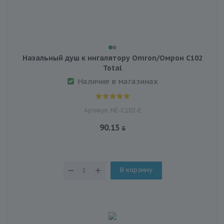
Назальный душ к ингалятору Omron/Омрон C102
Total
Наличие в магазинах
Артикул: NE-С102-Е
90.15
В корзину