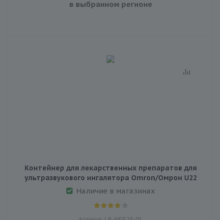
в выбранном регионе
Контейнер для лекарственных препаратов для
ультразвукового ингалятора Omron/Омрон U22
Наличие в магазинах
Артикул: LB-NEB28-01