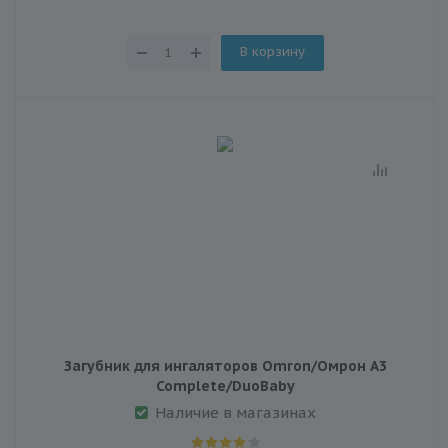
В корзину
Загубник для ингаляторов Omron/Омрон A3
Complete/DuoBaby
Наличие в магазинах