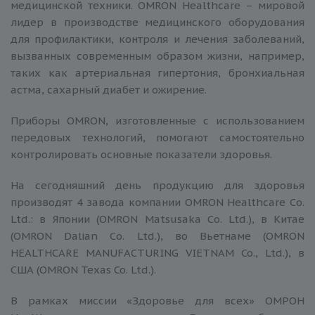
медицинской техники. OMRON Healthcare – мировой
лидер в производстве медицинского оборудования
для профилактики, контроля и лечения заболеваний,
вызванных современным образом жизни, например,
таких как артериальная гипертония, бронхиальная
астма, сахарный диабет и ожирение.
Приборы OMRON, изготовленные с использованием
передовых технологий, помогают самостоятельно
контролировать основные показатели здоровья.
На сегодняшний день продукцию для здоровья
производят 4 завода компании OMRON Healthcare Сo.
Ltd.: в Японии (OMRON Matsusaka Сo. Ltd.), в Китае
(OMRON Dalian Сo. Ltd.), во Вьетнаме (OMRON
HEALTHCARE MANUFACTURING VIETNAM Co., Ltd.), в
США (OMRON Texas Co. Ltd.).
В рамках миссии «Здоровье для всех» ОМРОН