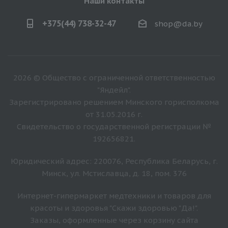
Наши контакты
+375(44) 738-32-47
shop@da.by
2026 © Общество с ограниченной ответственностью
"Яндейл".
Зарегистрировано решением Минского горисполкома
от 31.05.2016 г.
Свидетельство о государственной регистрации №
192656821.
Юридический адрес: 220076, Республика Беларусь, г.
Минск, ул. Мстиславца, д. 18, пом. 376
Интернет-гипермаркет медтехники и товаров для
красоты и здоровья "Скажи здоровью "Да!".
Заказы, оформленные через корзину сайта