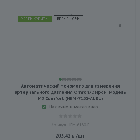
УСПЕЙ КУПИТЬ!
БЕЛЫЕ НОЧИ
Автоматический тонометр для измерения
артериального давления Omron/Омрон, модель
МЗ Comfort (HEM-7155-ALRU)
Наличие в магазинах
Артикул: HEM-6160-E
203.42
/шт