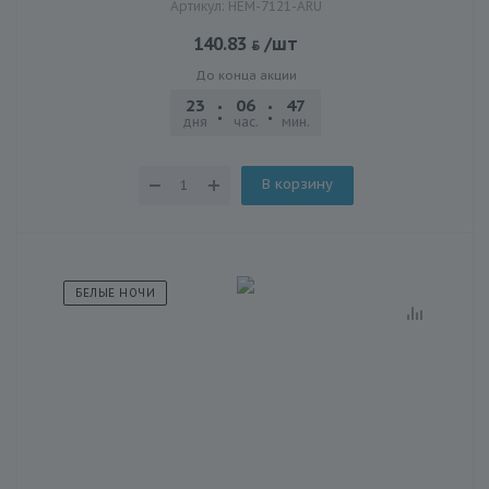
Артикул: HEM-7121-ARU
140.83
/шт
До конца акции
23
06
47
20
дня
час.
мин.
сек.
В корзину
БЕЛЫЕ НОЧИ