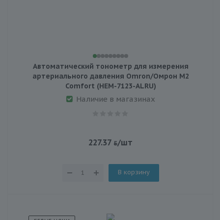
Автоматический тонометр для измерения
артериального давления Omron/Омрон М2
Comfort (HEM-7123-ALRU)
Наличие в магазинах
227.37
/шт
В корзину