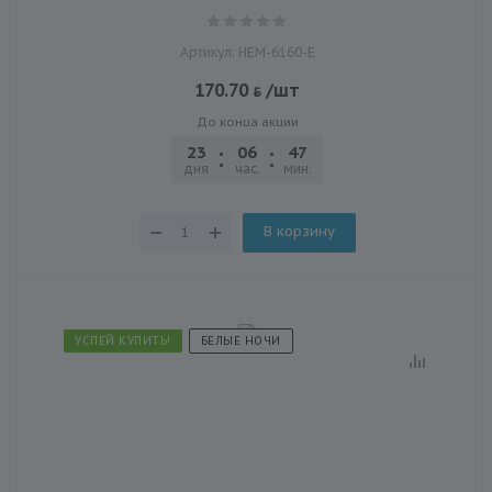
Артикул: HEM-6160-E
170.70
/шт
До конца акции
23
06
47
20
дня
час.
мин.
сек.
В корзину
УСПЕЙ КУПИТЬ!
БЕЛЫЕ НОЧИ