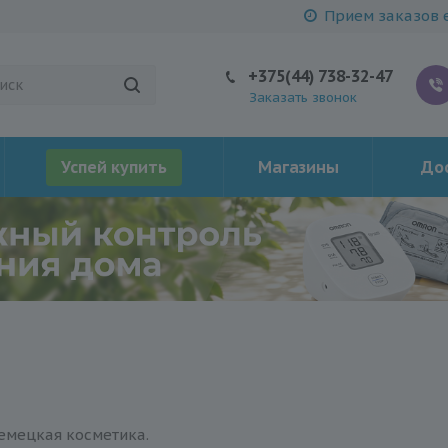
Прием заказов е
+375(44) 738-32-47
Заказать звонок
Успей купить
Магазины
Дос
немецкая косметика.