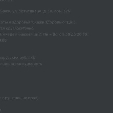
нск, ул. Мстиславца, д. 18, пом. 376
оты и здоровья "Скажи здоровью "Да!".
ся круглосуточно.
Академическая, д. 7: Пн – Вс: с 8:30 до 20:30.
:00.
лорусских рублях);
ри доставке курьером;
 нарушении их прав)
.