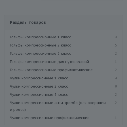
Разделы товаров
Гольфы компрессионные 1 класс
4
Гольфы компрессионные 2 класс
5
Гольфы компрессионные 3 класс
2
Гольфы компрессионные для путешествий
1
Гольфы компрессионные профилактические
2
Чулки компрессионные 1 класс
4
Чулки компрессионные 2 класс
9
Чулки компрессионные 3 класс
2
Чулки компрессионные анти-тромбо (для операции
2
и родов)
Чулки компрессионные профилактические
1