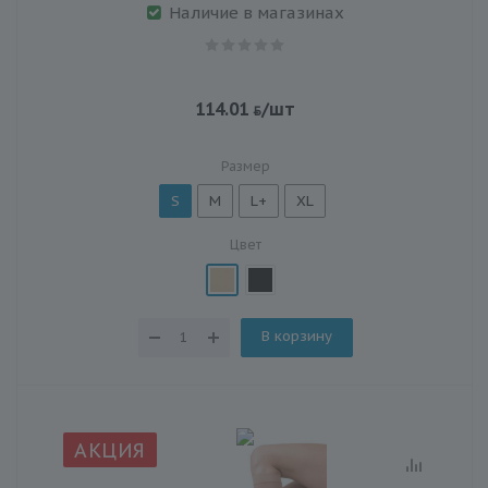
Наличие в магазинах
114.01
/шт
Размер
S
M
L+
XL
Цвет
В корзину
АКЦИЯ