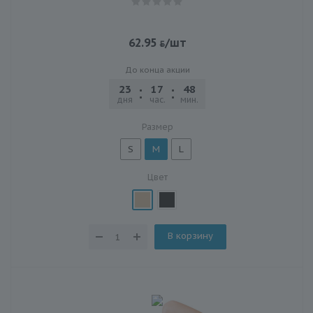
62.95
/шт
До конца акции
23
17
48
22
дня
час.
мин.
сек.
Размер
S
M
L
Цвет
В корзину