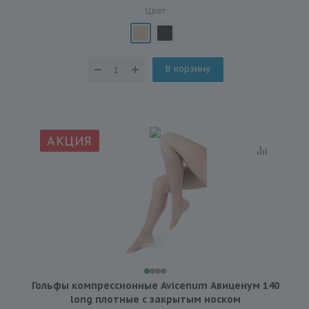
Цвет
В корзину
АКЦИЯ
Гольфы компрессионные Avicenum Авиценум 140
long плотные с закрытым носком