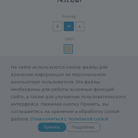
74.51
/шт
Размер
S
M
L
Цвет
В корзину
На сайте используются cookie-файлы для
хранения информации на персональном
компьютере пользователя. Эти файлы
необходимы для работы основных функций
АКЦИЯ
сайта, а также для улучшения пользовательского
интерфейса. Нажимая кнопку Принять, вы
соглашаетесь на хранение и обработку cookie-
файлов.
Ознакомиться с политикой cookie
.
Принять
Подробнее