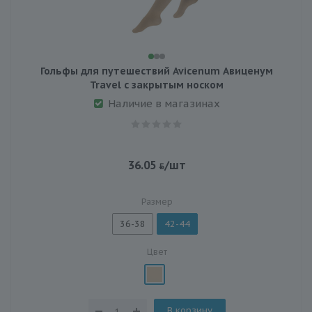
Гольфы для путешествий Avicenum Авиценум
Travel с закрытым носком
Наличие в магазинах
36.05
/шт
Размер
36-38
42-44
Цвет
В корзину