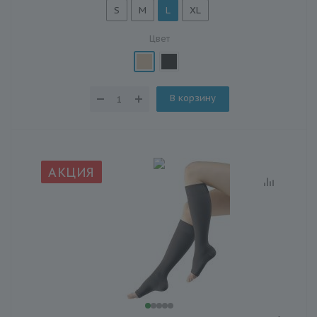
S
M
L
XL
Цвет
В корзину
АКЦИЯ