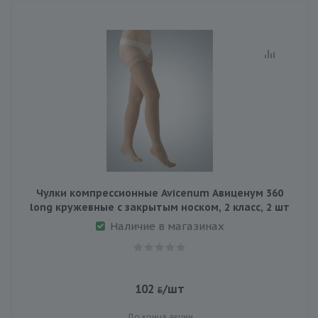
Чулки компрессионные Avicenum Авиценум 360
long кружевные с закрытым носком, 2 класс, 2 шт
Наличие в магазинах
102
/шт
До конца акции