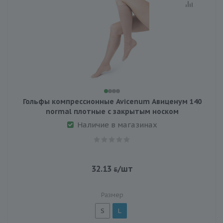
Гольфы компреcсионные Avicenum Авиценум 140
normal плотные с закрытым носком
Наличие в магазинах
32.13
/шт
Размер
S
L