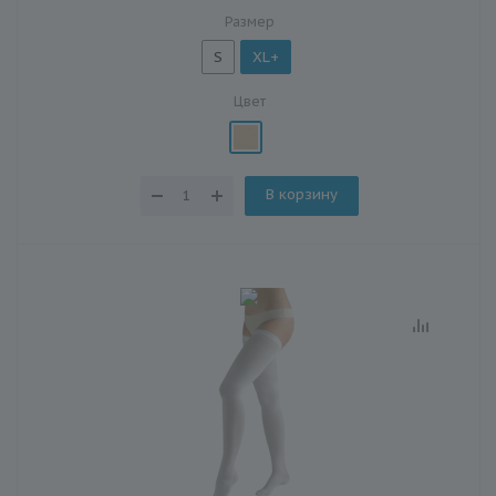
Размер
S
XL+
Цвет
В корзину