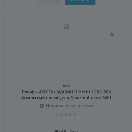
Гольфы AVICENUM/АВИЦЕНУМ PHLEBO 360
(открытый носок), р-р S normal цвет 8001
Наличие в магазинах
90.68
/шт