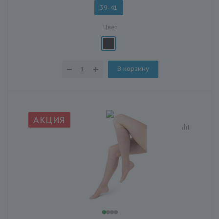
39-41
Цвет
В корзину
АКЦИЯ