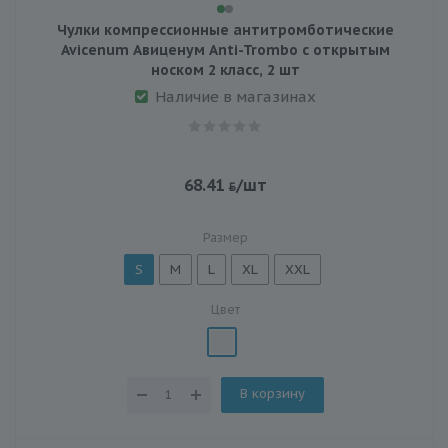
Чулки компрессионные антитромботические
Avicenum Авиценум Anti-Trombo с открытым
носком 2 класс, 2 шт
Наличие в магазинах
68.41
/шт
Размер
S
M
L
XL
XXL
Цвет
В корзину