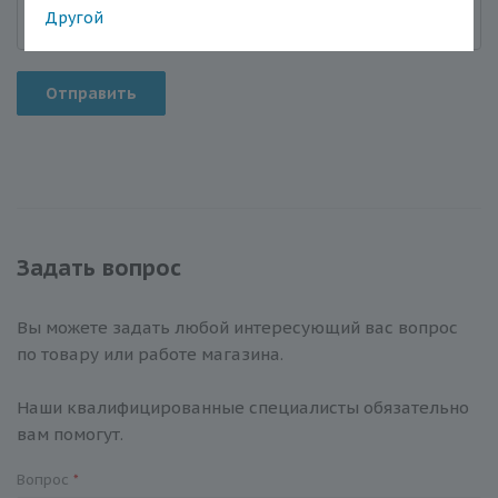
Другой
Отправить
Задать вопрос
Вы можете задать любой интересующий вас вопрос
по товару или работе магазина.
Наши квалифицированные специалисты обязательно
вам помогут.
Вопрос
*