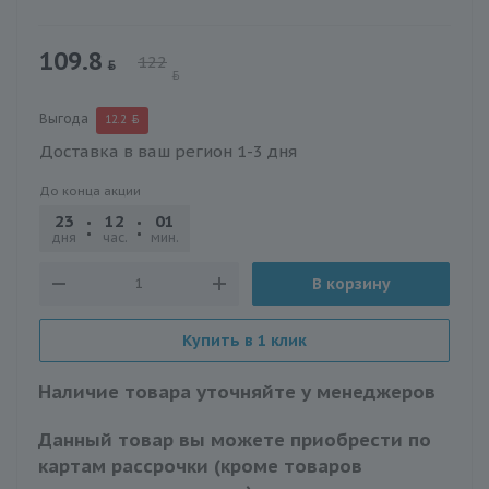
109.8
122
Выгода
12.2
Доставка в ваш регион 1-3 дня
До конца акции
23
12
01
22
дня
час.
мин.
сек.
В корзину
Купить в 1 клик
Наличие товара уточняйте у менеджеров
Данный товар вы можете приобрести по
картам рассрочки (кроме товаров