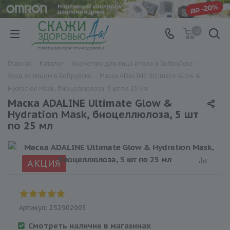
0
Главная
-
Каталог
-
Косметика для лица и тела в Бобруйске
-
Уход за лицом в Бобруйске
-
Маска ADALINE Ultimate Glow &
Hydration Mask, биоцеллюлоза, 5 шт по 25 мл
Маска ADALINE Ultimate Glow &
Hydration Mask, биоцеллюлоза, 5 шт
по 25 мл
АКЦИЯ
Артикул:
252902003
Смотреть наличие в магазинах