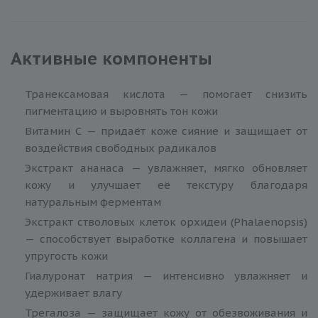
Активные компоненты
Транексамовая кислота — помогает снизить
пигментацию и выровнять тон кожи
Витамин С — придаёт коже сияние и защищает от
воздействия свободных радикалов
Экстракт ананаса — увлажняет, мягко обновляет
кожу и улучшает её текстуру благодаря
натуральным ферментам
Экстракт стволовых клеток орхидеи (Phalaenopsis)
— способствует выработке коллагена и повышает
упругость кожи
Гиалуронат натрия — интенсивно увлажняет и
удерживает влагу
Трегалоза — защищает кожу от обезвоживания и