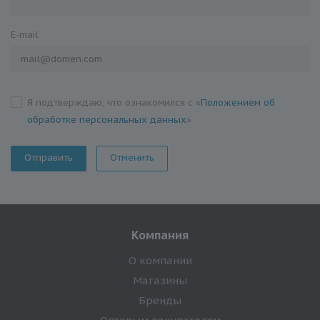
E-mail
Я подтверждаю, что ознакомился с «
Положением об
обработке персональных данных
»
Отменить
Компания
О компании
Магазины
Бренды