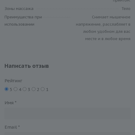
принтом.
Зоны массажа
Тело
Преимущества при
Cнимает мышечное
использовании
напряжение, расслабляет в
любом удобном для вас
месте и в любое время
Написать отзыв
Рейтинг
5
4
3
2
1
Имя
*
Email
*