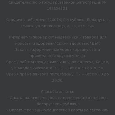
Свидетельство о государственной регистрации №
192656821.
Юридический адрес: 220076, Республика Беларусь, г.
Минск, ул. Мстиславца, д. 18, пом. 376
Интернет-гипермаркет медтехники и товаров для
красоты и здоровья "Скажи здоровью "Да!".
Заказы, оформленные через корзину сайта
принимаются круглосуточно.
Время работы точки самовывоза по адресу г. Минск,
ул. Академическая, д. 7: Пн – Вс: с 8:30 до 20:30.
Время прёма заказов по телефону: Пн – Вс: с 9:00 до
20:00.
Способы оплаты:
- Оплата наличными (оплата производится только в
белорусских рублях);
- Оплата с помощью банковской карты на сайте или