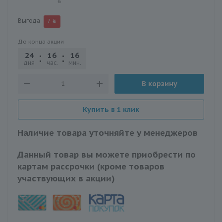
Выгода
7
До конца акции
24
16
16
19
дня
час.
мин.
сек.
В корзину
Купить в 1 клик
Наличие товара уточняйте у менеджеров
Данный товар вы можете приобрести по
картам рассрочки (кроме товаров
участвующих в акции)