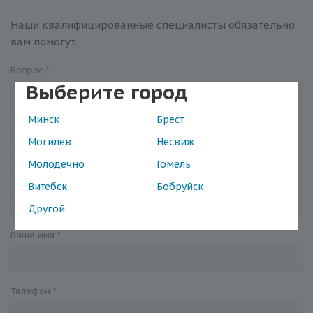
Наши квалифицированные специалисты обязательно
вам помогут.
Вопрос
*
Выберите город
Минск
Брест
Могилев
Несвиж
Молодечно
Гомель
Витебск
Бобруйск
Другой
Ваше имя
*
Телефон
*