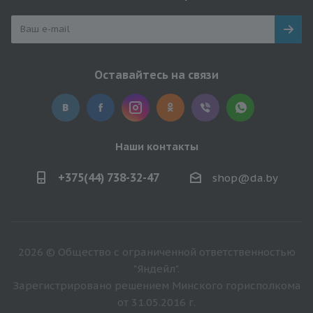
Оставайтесь на связи
Наши контакты
+375(44) 738-32-47
shop@da.by
2026 © Общество с ограниченной ответственностью
"Яндейл".
Зарегистрировано решением Минского горисполкома
от 31.05.2016 г.