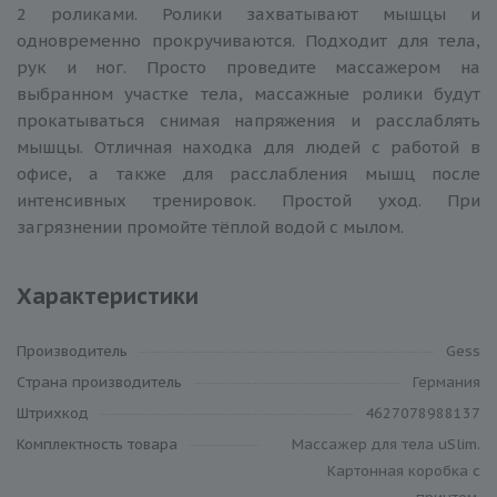
2 роликами. Ролики захватывают мышцы и
одновременно прокручиваются. Подходит для тела,
рук и ног. Просто проведите массажером на
выбранном участке тела, массажные ролики будут
прокатываться снимая напряжения и расслаблять
мышцы. Отличная находка для людей с работой в
офисе, а также для расслабления мышц после
интенсивных тренировок. Простой уход. При
загрязнении промойте тёплой водой с мылом.
Характеристики
Производитель
Gess
Cтрана производитель
Германия
Штрихкод
4627078988137
Комплектность товара
Массажер для тела uSlim.
Картонная коробка с