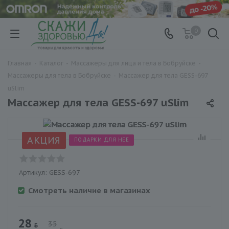
0
Главная
-
Каталог
-
Массажеры для лица и тела в Бобруйске
-
Массажеры для тела в Бобруйске
-
Массажер для тела GESS-697
uSlim
Массажер для тела GESS-697 uSlim
АКЦИЯ
ПОДАРКИ ДЛЯ НЕЕ
Артикул:
GESS-697
Смотреть наличие в магазинах
28
35