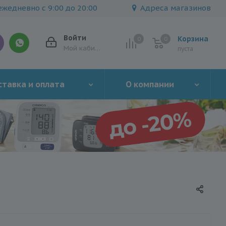
жедневно с 9:00 до 20:00
Адреса магазинов
Войти
Корзина
0
0
0
Мой кабинет
пуста
тавка и оплата
О компании