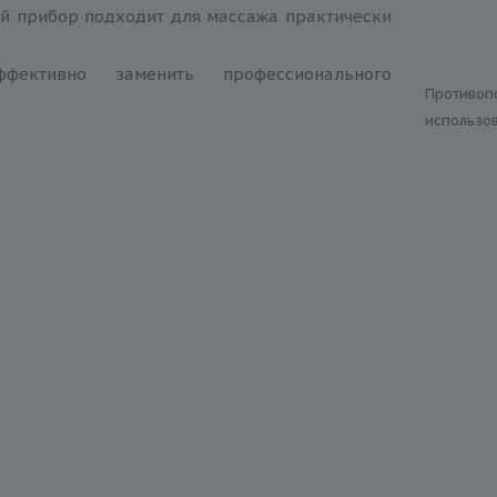
й прибор подходит для массажа практически
ффективно заменить профессионального
Противоп
использо