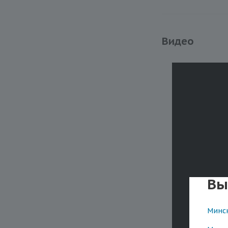
Видео
Вы
Минс