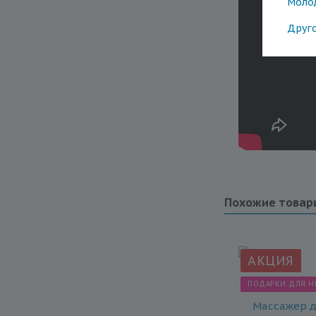
Моло
Друг
Похожие товар
АКЦИЯ
ПОДАРКИ ДЛЯ Н