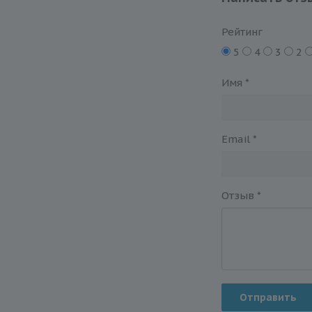
Рейтинг
5
4
3
2
Имя
*
Email
*
Отзыв
*
Отправить