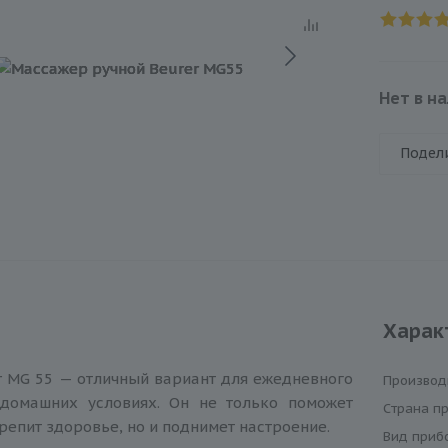
Нет в н
Подел
Харак
 MG 55 — отличный вариант для ежедневного
Производ
домашних условиях. Он не только поможет
Cтрана п
репит здоровье, но и поднимет настроение.
Вид приб