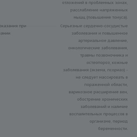
отложений в проблемных зонах,
расслабление напряженных
мышц (повышение тонуса).
оказания при
Серьезные сердечно-сосудистые
вании
заболевания и повышенное
артериальное давление,
онкологические заболевания,
травмы позвоночника и
остеопороз, кожные
заболевания (экзема, псориаз) -
не следует массировать в
пораженной области,
варикозное расширение вен,
обострение хронических
заболеваний и наличие
воспалительных процессов в
организме, период
беременности.