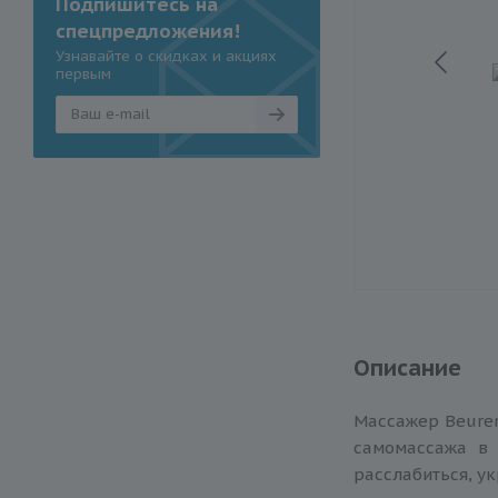
Подпишитесь на
спецпредложения!
Узнавайте о скидках и акциях
первым
Описание
Массажер Beurer
самомассажа в 
расслабиться, ук