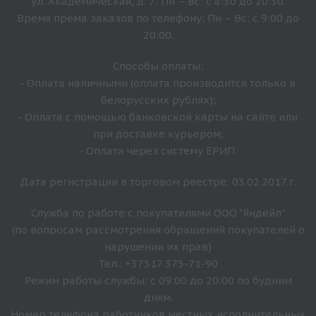
ул. Академическая, д. 7: Пн – Вс: с 8:30 до 20:30.
Время прёма заказов по телефону: Пн – Вс: с 9:00 до
20:00.
Способы оплаты:
- Оплата наличными (оплата производится только в
белорусских рублях);
- Оплата с помощью банковской карты на сайте или
при доставке курьером;
- Оплата через систему ЕРИП.
Дата регистрации в торговом реестре: 03.02.2017 г.
Служба по работе с покупателями ООО "Яндейл"
(по вопросам рассмотрения обращений покупателей о
нарушении их прав)
Тел.: +37517 375-71-90
Режим работы службы: с 09:00 до 20:00 по будним
дням.
Номер телефона работников местных исполнительных