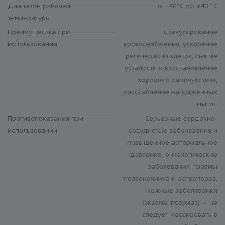
Диапазон рабочей
от -40°С до +40 °С
температуры
Преимущества при
Стимулирование
использовании
кровоснабжения, ускорение
регенерации клеток, снятие
усталости и восстановление
хорошего самочувствия,
расслабление напряженных
мышц.
Противопоказания при
Серьезные сердечно-
использовании
сосудистые заболевания и
повышенное артериальное
давление, онкологические
заболевания, травмы
позвоночника и остеопороз,
кожные заболевания
(экзема, псориаз) — не
следует массировать в