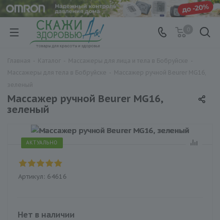
0
Главная
-
Каталог
-
Массажеры для лица и тела в Бобруйске
-
Массажеры для тела в Бобруйске
-
Массажер ручной Beurer MG16,
зеленый
Массажер ручной Beurer MG16,
зеленый
АКТУАЛЬНО
Артикул:
64616
Нет в наличии