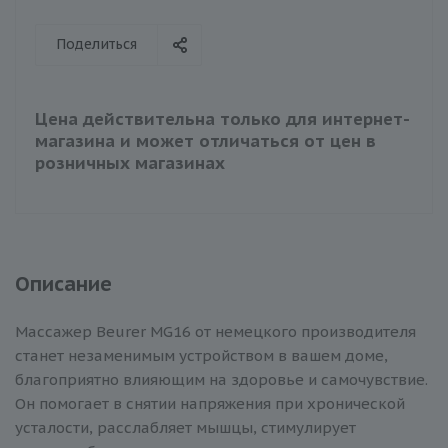
Поделиться
Цена действительна только для интернет-
магазина и может отличаться от цен в
розничных магазинах
Описание
Массажер Beurer MG16 от немецкого производителя
станет незаменимым устройством в вашем доме,
благоприятно влияющим на здоровье и самочувствие.
Он помогает в снятии напряжения при хронической
усталости, расслабляет мышцы, стимулирует