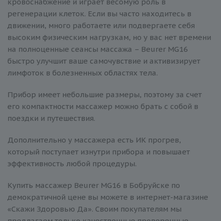
кровоснабжение и играет весомую роль в
регенерации клеток. Если вы часто находитесь в
движении, много работаете или подвергаете себя
высоким физическим нагрузкам, но у вас нет времени
на полноценные сеансы массажа – Beurer MG16
быстро улучшит ваше самочувствие и активизирует
лимфоток в болезненных областях тела.
Прибор имеет небольшие размеры, поэтому за счет
его компактности массажер можно брать с собой в
поездки и путешествия.
Дополнительно у массажера есть ИК прогрев,
который поступает изнутри прибора и повышает
эффективность любой процедуры.
Купить массажер Beurer MG16 в Бобруйске по
демократичной цене вы можете в интернет-магазине
«Скажи Здоровью Да». Своим покупателям мы
предлагаем только качественные проверенные