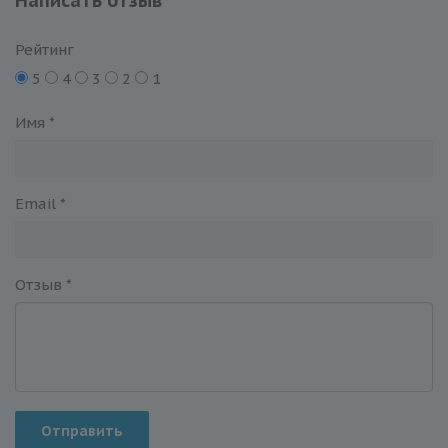
Написать отзыв
Рейтинг
5
4
3
2
1
Имя
*
Email
*
Отзыв
*
Отправить