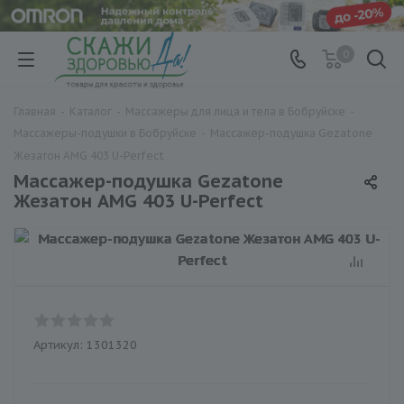
0
Главная
-
Каталог
-
Массажеры для лица и тела в Бобруйске
-
Массажеры-подушки в Бобруйске
-
Массажер-подушка Gezatone
Жезатон AMG 403 U-Perfect
Массажер-подушка Gezatone
Жезатон AMG 403 U-Perfect
Артикул:
1301320