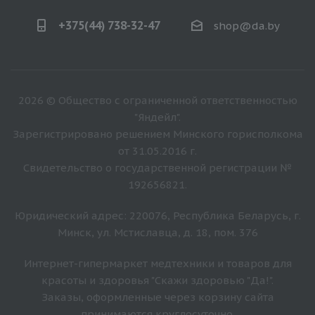
+375(44) 738-32-47
shop@da.by
2026 © Общество с ограниченной ответственностью
"Яндейл".
Зарегистрировано решением Минского горисполкома
от 31.05.2016 г.
Свидетельство о государственной регистрации №
192656821.
Юридический адрес: 220076, Республика Беларусь, г.
Минск, ул. Мстиславца, д. 18, пом. 376
Интернет-гипермаркет медтехники и товаров для
красоты и здоровья "Скажи здоровью "Да!".
Заказы, оформленные через корзину сайта
принимаются круглосуточно.