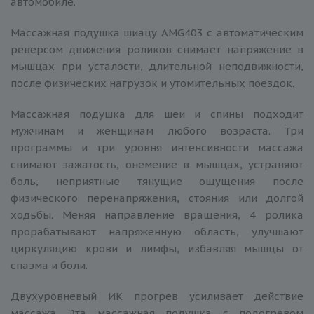
автомобиле.
Массажная подушка шиацу AMG403 с автоматическим
реверсом движения роликов снимает напряжение в
мышцах при усталости, длительной неподвижности,
после физических нагрузок и утомительных поездок.
Массажная подушка для шеи и спины подходит
мужчинам и женщинам любого возраста. Три
программы и три уровня интенсивности массажа
снимают зажатость, онемение в мышцах, устраняют
боль, неприятные тянущие ощущения после
физического перенапряжения, стояния или долгой
ходьбы. Меняя направление вращения, 4 ролика
прорабатывают напряженную область, улучшают
циркуляцию крови и лимфы, избавляя мышцы от
спазма и боли.
Двухуровневый ИК прогрев усиливает действие
массажа. Эта массажная подушка с подогревом