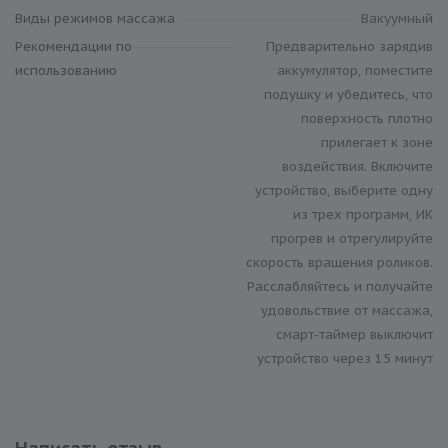
Виды режимов массажа
Вакуумный
Рекомендации по
Предварительно зарядив
использованию
аккумулятор, поместите
подушку и убедитесь, что
поверхность плотно
прилегает к зоне
воздействия. Включите
устройство, выберите одну
из трех программ, ИК
прогрев и отрегулируйте
скорость вращения роликов.
Расслабляйтесь и получайте
удовольствие от массажа,
смарт-таймер выключит
устройство через 15 минут