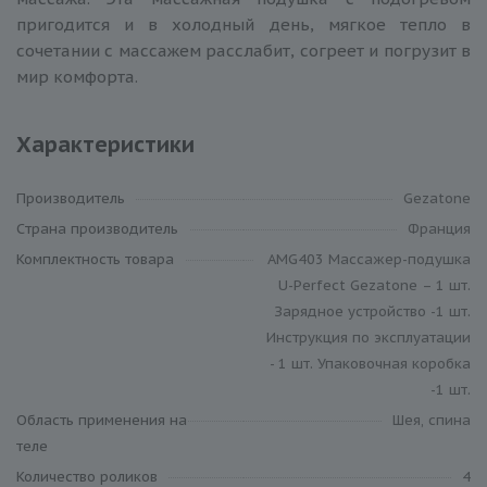
пригодится и в холодный день, мягкое тепло в
сочетании с массажем расслабит, согреет и погрузит в
мир комфорта.
Характеристики
Производитель
Gezatone
Cтрана производитель
Франция
Комплектность товара
AMG403 Массажер-подушка
U-Perfect Gezatone – 1 шт.
Зарядное устройство -1 шт.
Инструкция по эксплуатации
- 1 шт. Упаковочная коробка
-1 шт.
Область применения на
Шея, спина
теле
Количество роликов
4