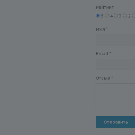
Рейтинг
5
4
3
2
Имя
*
Email
*
Отзыв
*
Отправить