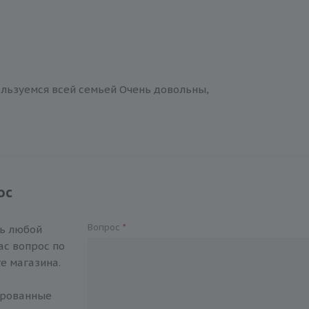
ользуемся всей семьей Очень довольны,
ос
Вопрос
*
ть любой
с вопрос по
е магазина.
ированные