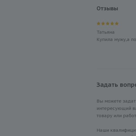
Отзывы
Татьяна
Купила мужу,а п
Задать вопр
Вы можете зада
интересующий ва
товару или работ
Наши квалифиц