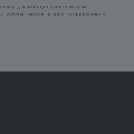
олика для имитации ручного массажа.
аботы: массаж в двух направлениях с