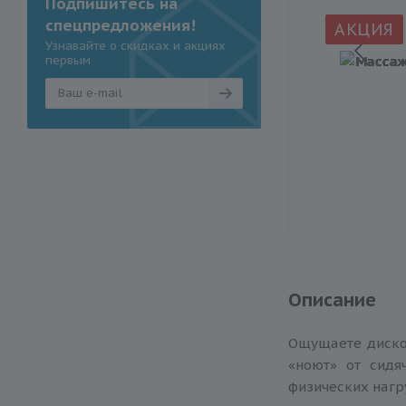
Подпишитесь на
спецпредложения!
АКЦИЯ
Узнавайте о скидках и акциях
первым
Описание
Ощущаете диско
«ноют» от сидя
физических нагр