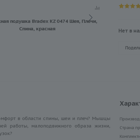
Нет в н
Подел
Харак
мфорт в области спины, шеи и плеч? Мышцы
Производ
чей работы, малоподвижного образа жизни,
Cтрана п
узок?
Комплект