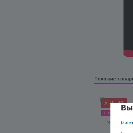
Похожие товар
АКЦИЯ
Вы
ПОДАРКИ ДЛЯ Н
Минс