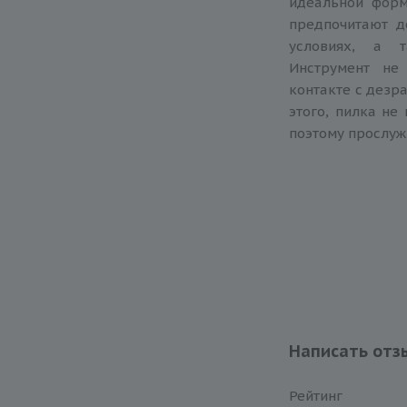
идеальной форм
предпочитают д
условиях, а т
Инструмент не
контакте с дезр
этого, пилка не
поэтому прослуж
Написать отз
Рейтинг