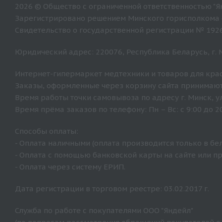
2026 © Общество с ограниченной ответственностью "Ян
Зарегистрировано решением Минского горисполкома от
Свидетельство о государственной регистрации № 192
Юридический адрес: 220076, Республика Беларусь, г. Ми
Интернет-гипермаркет медтехники и товаров для крас
Заказы, оформленные через корзину сайта принимают
Время работы точки самовывоза по адресу г. Минск, ул. 
Время прёма заказов по телефону: Пн – Вс: с 9:00 до 20
Способы оплаты:
- Оплата наличными (оплата производится только в бе
- Оплата с помощью банковской карты на сайте или п
- Оплата через систему ЕРИП.
Дата регистрации в торговом реестре: 03.02.2017 г.
Служба по работе с покупателями ООО "Яндейл"