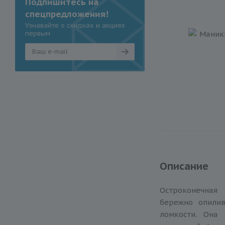
Подпишитесь на
спецпредложения!
Узнавайте о скидках и акциях
первым
Описание
Остроконечная
бережно опилив
ломкости. Она