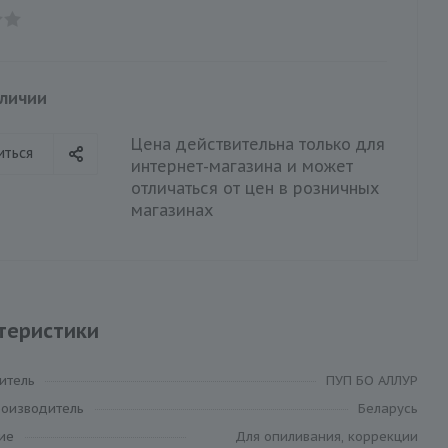
аличии
Цена действительна только для
иться
интернет-магазина и может
отличаться от цен в розничных
магазинах
теристики
итель
ПУП БО АЛЛУР
роизводитель
Беларусь
ие
Для опиливания, коррекции