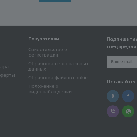
Покупателям
Подпишитес
спецпредло
Свидетельство о
регистрации
Обработка персональных
вара
данных
оферты
Обработка файлов cookie
Оставайтесь
Положение о
видеонаблюдении