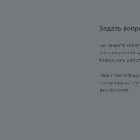
Задать вопр
Вы можете зада
интересующий ва
товару или работ
Наши квалифиц
специалисты обя
вам помогут.