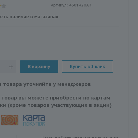
Артикул:
4501420АR
еть наличие в магазинах
В корзину
Купить в 1 клик
 товара уточняйте у менеджеров
 товар вы можете приобрести по картам
ки (кроме товаров участвующих в акции)