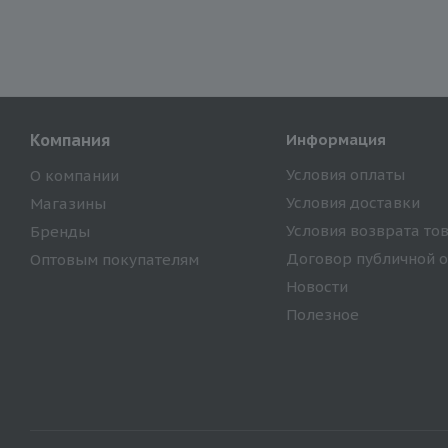
Компания
Информация
Условия оплаты
О компании
Условия доставки
Магазины
Условия возврата то
Бренды
Договор публичной 
Оптовым покупателям
Новости
Полезное