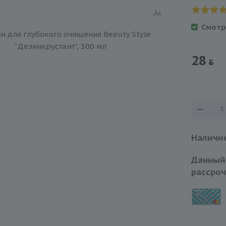
Смотр
28
Наличие
Данный
рассроч