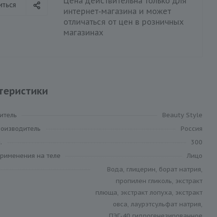
Цена действительна только для
иться
интернет-магазина и может
отличаться от цен в розничных
магазинах
теристики
итель
Beauty Style
роизводитель
Россия
.
300
применения на теле
Лицо
Вода, глицерин, борат натрия,
пропилен гликоль, экстракт
плюща, экстракт лопуха, экстракт
овса, лаурэтсульфат натрия,
ПЭГ-40 гидрогенезированное