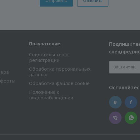
Отменить
Покупателям
Подпишитес
спецпредло
Свидетельство о
регистрации
Обработка персональных
вара
данных
оферты
Обработка файлов cookie
Оставайтесь
Положение о
видеонаблюдении