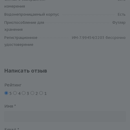
измерения
Водонепроницаемый корпус
Есть
Приспособление для
Футляр
хранения
Регистрационное
ИМ-7.99454/2203 бессрочно
удостоверение
Написать отзыв
Рейтинг
5
4
3
2
1
Имя
*
Email
*