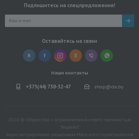
Подпишитесь на спецпредложения!
Оставайтесь на связи
Наши контакты
+375(44) 738-32-47
shop@da.by
2026 © Общество с ограниченной ответственностью
"Яндейл".
Зарегистрировано решением Минского горисполкома