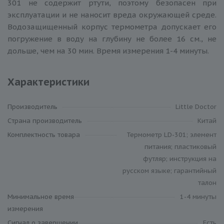
301 не содержит ртути, поэтому безопасен при
эксплуатации и не наносит вреда окружающей среде.
Водозащищенный корпус термометра допускает его
погружение в воду на глубину не более 16 см., не
дольше, чем на 30 мин. Время измерения 1-4 минуты.
Характеристики
Производитель
Little Doctor
Cтрана производитель
Китай
Комплектность товара
Термометр LD-301; элемент
питания; пластиковый
футляр; инструкция на
русском языке; гарантийный
талон
Минимальное время
1-4 минуты
измерения
Сигнал о завершении
Есть