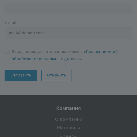
E-mail
Я подтверждаю, что ознакомился с «
Положением об
обработке персональных данных
»
Отменить
Компания
О компании
Магазины
Бренды